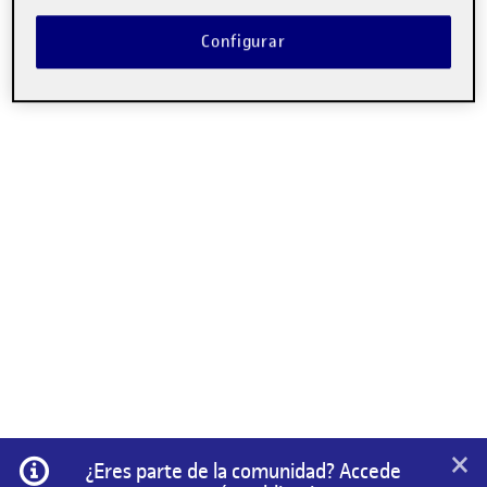
saludar! …
Configurar
×
Información
¿Eres parte de la comunidad? Accede