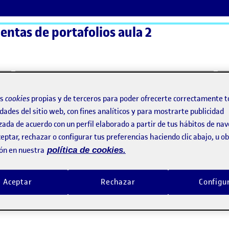
ntas de portafolios aula 2
ActiFolios
Ay
os
cookies
propias y de terceros para poder ofrecerte correctamente t
dades del sitio web, con fines analíticos y para mostrarte publicidad
zada de acuerdo con un perfil elaborado a partir de tus hábitos de na
eptar, rechazar o configurar tus preferencias haciendo clic abajo, u 
ón en nuestra
política de cookies.
Aceptar
Rechazar
Configu