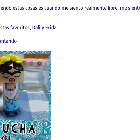
ciendo estas cosas es cuando me siento realmente libre, me sien
tas favoritos, Dali y Frida.
sentando