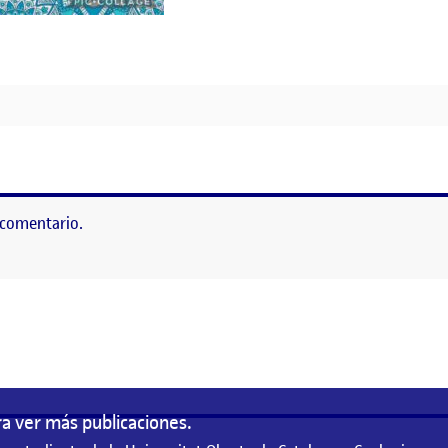
 comentario.
as
a ver más publicaciones.