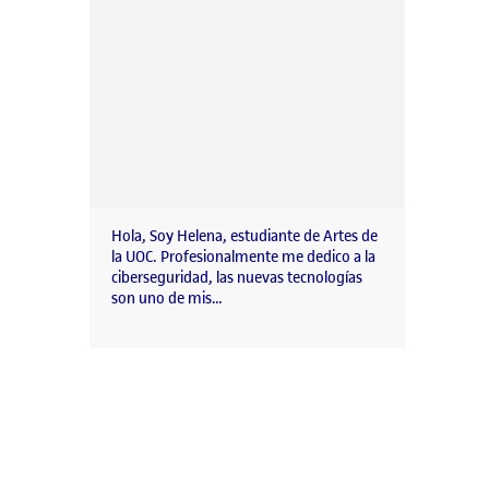
Hola, Soy Helena, estudiante de Artes de
la UOC. Profesionalmente me dedico a la
ciberseguridad, las nuevas tecnologías
son uno de mis…